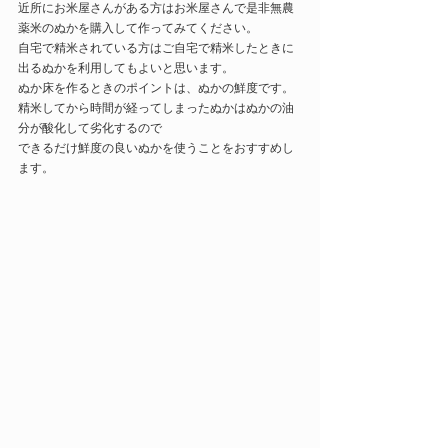
近所にお米屋さんがある方はお米屋さんで是非無農
薬米のぬかを購入して作ってみてください。
自宅で精米されている方はご自宅で精米したときに
出るぬかを利用してもよいと思います。
ぬか床を作るときのポイントは、ぬかの鮮度です。
精米してから時間が経ってしまったぬかはぬかの油
分が酸化して劣化するので
できるだけ鮮度の良いぬかを使うことをおすすめし
ます。