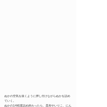
ぬかの空気を抜くように押し付けながらぬかを詰め
ていく。
ぬかの1/4程度詰め終わったら、昆布やいりこ、にん