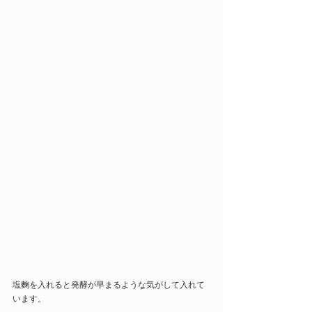
塩麴を入れると発酵が早まるような気がして入れて
います。