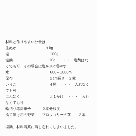
材料と作りやすい分量は
生ぬか　　　　　　　　１kg
塩　　　　　　　　　　　 100g
塩麴　　　　　　　　　　10g　・・・　塩麴はな
くても可　その場合は塩を10g増やす
水　　　　　　　　　　　 600～1000ml
昆布　　　　　　　　　　５cm長さ　２枚
いりこ　　　　　　　　　４尾　・・・　入れなく
ても可
にんにく　　　　　　　　大１かけ　・・・　入れ
なくても可
輪切り赤唐辛子　　　２本分程度
捨て漬け用の野菜　　ブロッコリーの茎　　２本
塩麴、材料写真に写し忘れてしまいました。