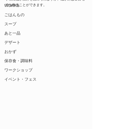
でも作ることができます。
WORKS
ごはんもの
スープ
あと一品
デザート
おかず
保存食・調味料
ワークショップ
イベント・フェス