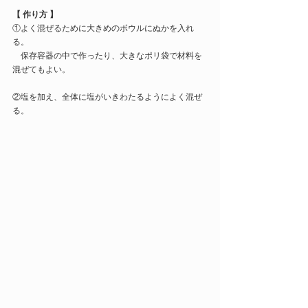
【 作り方 】
①よく混ぜるために大きめのボウルにぬかを入れ
る。
　保存容器の中で作ったり、大きなポリ袋で材料を
混ぜてもよい。
②塩を加え、全体に塩がいきわたるようによく混ぜ
る。