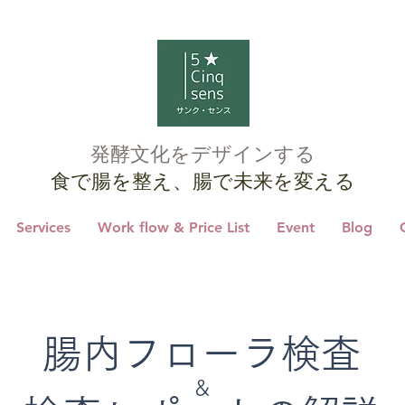
発酵文化をデザインする
食で腸を整え、腸で未来を変える
Services
Work flow & Price List
Event
Blog
腸内フローラ検査
＆