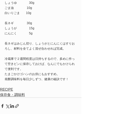
しょうゆ　　　　30g
ごま油　　　　 10g
白いりごま　　10g
長ネギ　　　　 30g
しょうが　　　　15g
にんにく　　　　5g
長ネギはみじん切り、しょうがとにんにくはすりお
ろし、材料を全てよく混ぜ合わせれば完成。
冷蔵庫で２週間程度は日持ちするので、多めに作っ
て空きビンに保存しておけば、なんにでもかけられ
て便利です。
たまごかけゴハンのお供にもおすすめ。
発酵調味料を毎日少しずつ、健康の秘訣です！
RECIPE
保存食・調味料