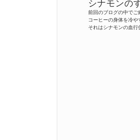
シナモンの
前回のブログの中でご
コーヒーの身体を冷や
それはシナモンの血行