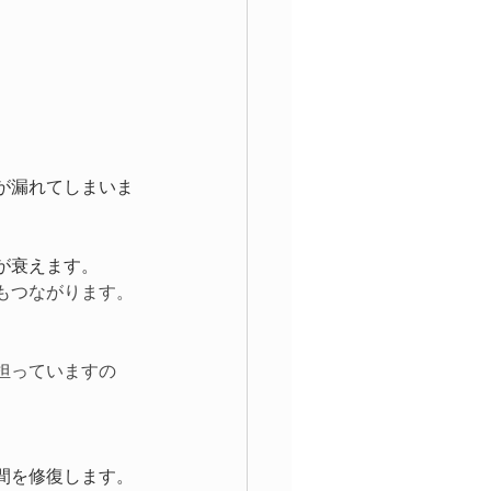
が漏れてしまいま
が衰えます。
もつながります。
担っていますの
間を修復します。