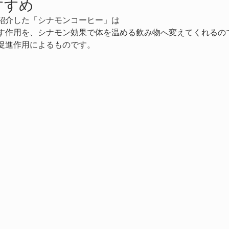
すすめ
紹介した「シナモンコーヒー」は
す作用を、シナモン効果で体を温める飲み物へ変えてくれるの
促進作用によるものです。