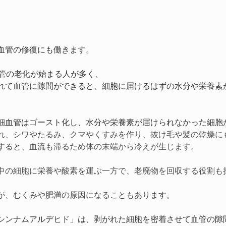
血管の修復にも働きます。
血管の老化が始まる人が多く、
れて血管に隙間ができると、細胞に届けるはずの水分や栄養素
細血管はゴースト化し、水分や栄養素が届けられなかった細胞
れ、シワやたるみ、クマやくすみを作り、抜け毛や髪の乾燥に
すると、
血流も滞るため体の末端から冷えが生じます。
中の細胞に栄養や酸素を運ぶ一方で、老廃物を回収する役割も
が、むくみや肥満の原因になることもあります。
シンナムアルデヒド」は、剥がれた細胞を密着させて血管の隙