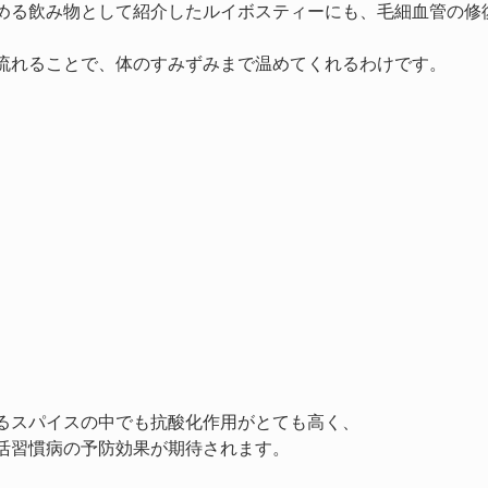
める飲み物として紹介したルイボスティーにも、毛細血管の修
流れることで、体のすみずみまで温めてくれるわけです。
るスパイスの中でも抗酸化作用がとても高く、
活習慣病の予防効果が期待されます。