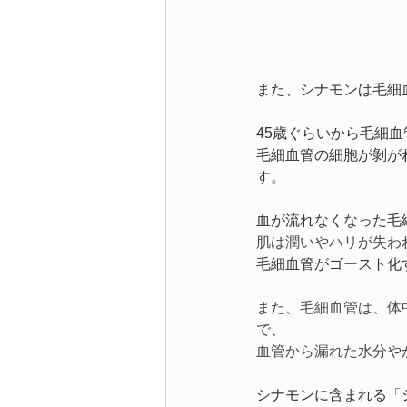
また、シナモンは毛細
45歳ぐらいから毛細
毛細血管の細胞が剝が
す。
血が流れなくなった毛
肌は潤いやハリが失わ
毛細血管がゴースト化
また、毛細血管は、体
で、
血管から漏れた水分や
シナモンに含まれる「