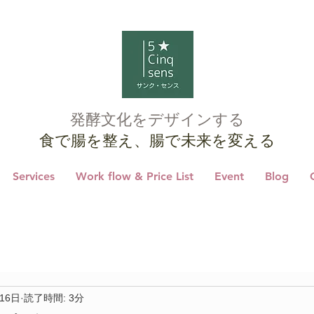
発酵文化をデザインする
食で腸を整え、腸で未来を変える
Services
Work flow & Price List
Event
Blog
16日
読了時間: 3分