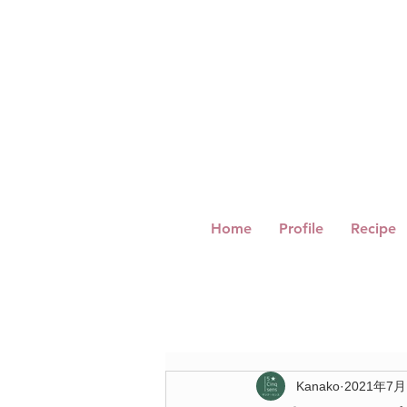
Home
Profile
Recipe
Kanako
2021年7月